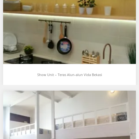
…
Share this:
Twitter
Facebook
Show Unit – Teras Alun-alun Vida Bekasi
Show Unit – Teras Alun-alun Vida Bekasi
…
Share this:
Twitter
Facebook