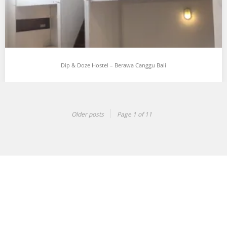
Dip & Doze Hostel – Berawa Canggu Bali
Dip & Doze Hostel – Berawa Canggu Bali
…
Older posts
Page 1 of 11
Share this:
Twitter
Facebook