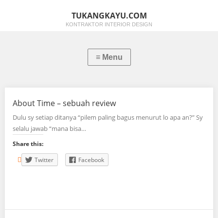
TUKANGKAYU.COM
KONTRAKTOR INTERIOR DESIGN
About Time – sebuah review
Dulu sy setiap ditanya “pilem paling bagus menurut lo apa an?” Sy
selalu jawab “mana bisa…
Share this:
Twitter
Facebook