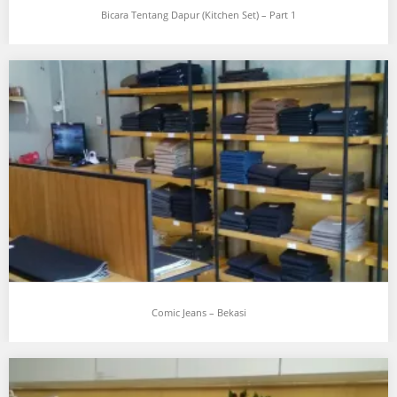
Bicara Tentang Dapur (Kitchen Set) – Part 1
Comic Jeans – Bekasi
Comic Jeans – Bekasi