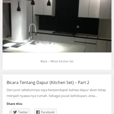
Black – White Kitchen Set
Black – White Kitchen Set
Bicara Tentang Dapur (Kitchen Set) – Part 2
Finishing – High Gloss Duco Lokasi – Bekasi…
Dari post sebelumnya saya berpendapat bahwa dapur akan tetap
Share this:
menjadi nyawa-nya rumah. Sebagai pusat kehidupan, area…
Twitter
Facebook
Share this:
Twitter
Facebook