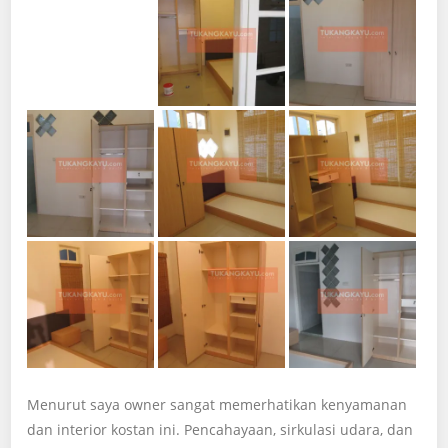
Menurut saya owner sangat memerhatikan kenyamanan
dan interior kostan ini. Pencahayaan, sirkulasi udara, dan