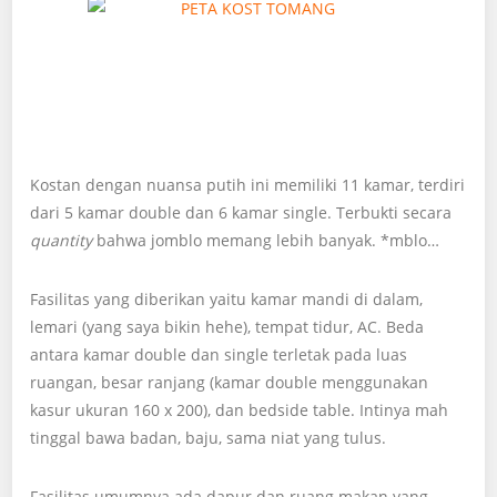
Kostan dengan nuansa putih ini memiliki 11 kamar, terdiri
dari 5 kamar double dan 6 kamar single. Terbukti secara
quantity
bahwa jomblo memang lebih banyak. *mblo…
Fasilitas yang diberikan yaitu kamar mandi di dalam,
lemari (yang saya bikin hehe), tempat tidur, AC. Beda
antara kamar double dan single terletak pada luas
ruangan, besar ranjang (kamar double menggunakan
kasur ukuran 160 x 200), dan bedside table. Intinya mah
tinggal bawa badan, baju, sama niat yang tulus.
Fasilitas umumnya ada dapur dan ruang makan yang